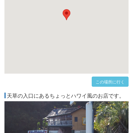
この場所に行く
天草の入口にあるちょっとハワイ風のお店です。